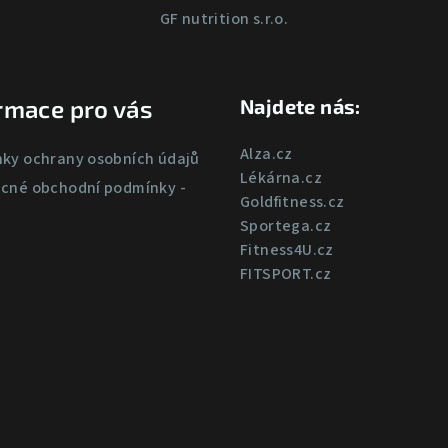
GF nutrition s.r.o.
rmace pro vás
Najdete nás:
Alza.cz
ky ochrany osobních údajů
Lékárna.cz
cné obchodní podmínky -
Goldfitness.cz
Sportega.cz
Fitness4U.cz
FITSPORT.cz