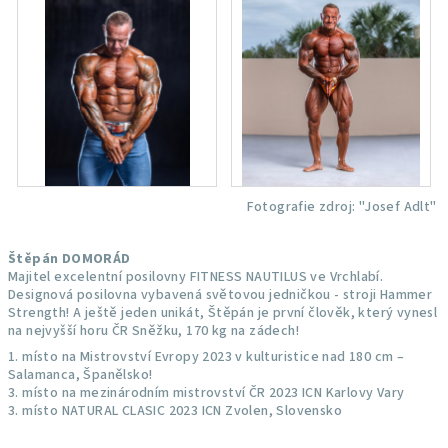
Fotografie zdroj: "Josef Adlt"
Štěpán DOMORÁD
Majitel excelentní posilovny FITNESS NAUTILUS ve Vrchlabí.
Designová posilovna vybavená světovou jedničkou - stroji Hammer
Strength! A ještě jeden unikát, Štěpán je první člověk, který vynesl
na nejvyšší horu ČR Sněžku, 170 kg na zádech!
1. místo na Mistrovství Evropy 2023 v kulturistice nad 180 cm –
Salamanca, Španělsko!
3. místo na mezinárodním mistrovství ČR 2023 ICN Karlovy Vary
3. místo NATURAL CLASIC 2023 ICN Zvolen, Slovensko