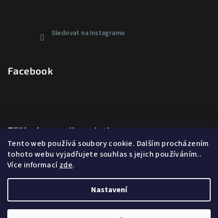
Sledovat na Instagramu
Facebook
Přijímáme online platby
Tento web používá soubory cookie. Dalším procházením
tohoto webu vyjadřujete souhlas s jejich používáním..
Více informací
zde
.
Nastavení
Copyright 2026
GF Nutrition
. Všechna práva vyhrazena.