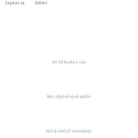
Zeptat se
Sdílet
Do 24 hodin u vás
Bez zbytečných aditiv
ISO & HACCP standardy