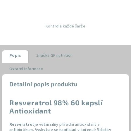
Kontrola každé šarže
Popis
Značka
GF nutrition
Ostatní informace
Detailní popis produktu
Resveratrol 98% 60 kapslí
Antioxidant
Resveratrol
je velmi silný přírodní antioxidant a
antibiotikum. Vyskytuje se například v kořenu křídlatky