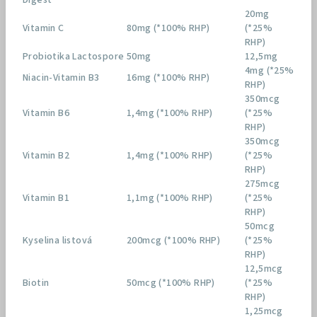
Digest
20mg
Vitamin C
80mg (*100% RHP)
(*25%
RHP)
Probiotika Lactospore
50mg
12,5mg
4mg (*25%
Niacin-Vitamin B3
16mg (*100% RHP)
RHP)
350mcg
Vitamin B6
1,4mg (*100% RHP)
(*25%
RHP)
350mcg
Vitamin B2
1,4mg (*100% RHP)
(*25%
RHP)
275mcg
Vitamin B1
1,1mg (*100% RHP)
(*25%
RHP)
50mcg
Kyselina listová
200mcg (*100% RHP)
(*25%
RHP)
12,5mcg
Biotin
50mcg (*100% RHP)
(*25%
RHP)
1,25mcg