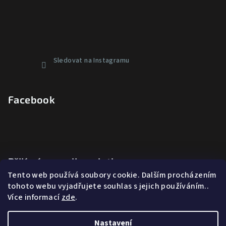
Sledovat na Instagramu
Facebook
Přijímáme online platby
Tento web používá soubory cookie. Dalším procházením
tohoto webu vyjadřujete souhlas s jejich používáním..
Více informací
zde
.
Nastavení