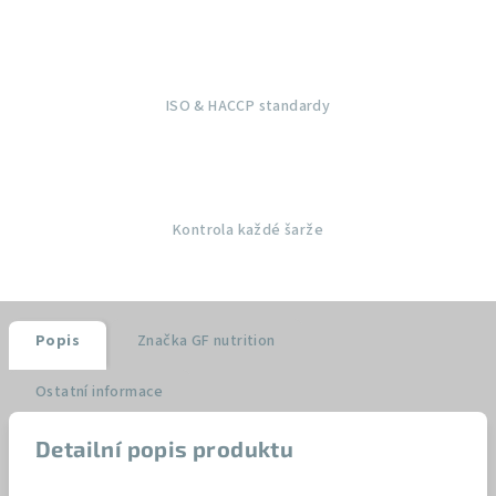
ISO & HACCP standardy
Kontrola každé šarže
Popis
Značka
GF nutrition
Ostatní informace
Detailní popis produktu