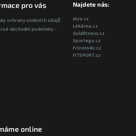
rmace pro vás
Najdete nás:
Alza.cz
ky ochrany osobních údajů
Lékárna.cz
cné obchodní podmínky -
Goldfitness.cz
Sportega.cz
Fitness4U.cz
FITSPORT.cz
ímáme online