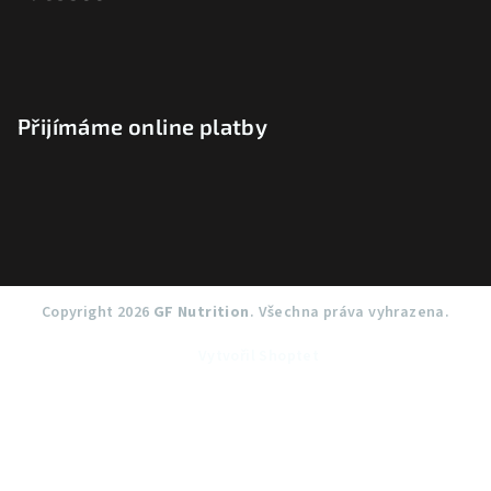
Přijímáme online platby
Copyright 2026
GF Nutrition
. Všechna práva vyhrazena.
Vytvořil Shoptet