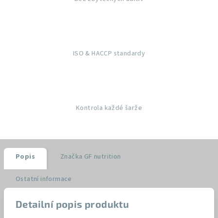
ISO & HACCP standardy
Kontrola každé šarže
Popis
Značka
GF nutrition
Ostatní informace
Detailní popis produktu