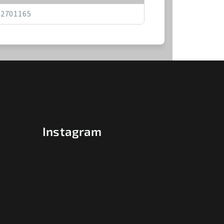
22701165
Instagram