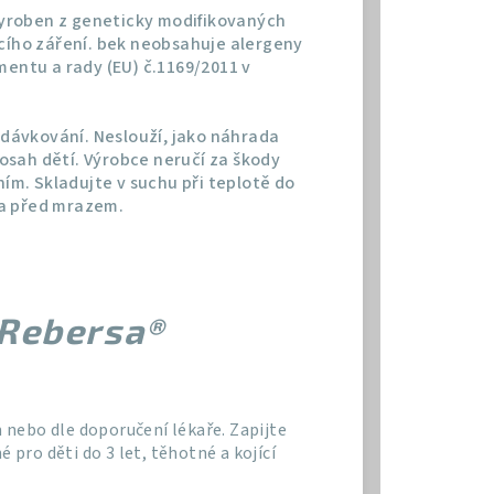
vyroben z geneticky modifikovaných
ícího záření. bek neobsahuje alergeny
mentu a rady (EU) č.1169/2011 v
dávkování. Neslouží, jako náhrada
sah dětí. Výrobce neručí za škody
m. Skladujte v suchu při teplotě do
 a před mrazem.
Rebersa®
m nebo dle doporučení lékaře. Zapijte
ro děti do 3 let, těhotné a kojící