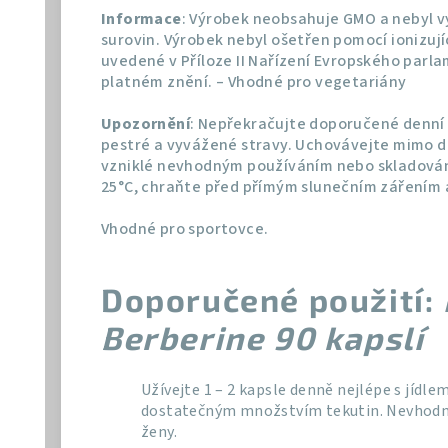
Informace
: Výrobek neobsahuje GMO a nebyl 
surovin. Výrobek nebyl ošetřen pomocí ionizuj
uvedené v Příloze II Nařízení Evropského parla
platném znění. – Vhodné pro vegetariány
Upozornění
: Nepřekračujte doporučené denní 
pestré a vyvážené stravy. Uchovávejte mimo do
vzniklé nevhodným používáním nebo skladování
25°C, chraňte před přímým slunečním zářením
Vhodné pro sportovce.
Doporučené použití:
Berberine 90 kapslí
Užívejte 1 – 2 kapsle denně nejlépe s jídle
dostatečným množstvím tekutin. Nevhodné p
ženy.