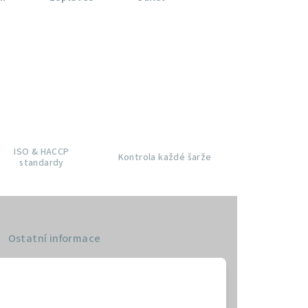
ISO & HACCP
Kontrola každé šarže
standardy
Ostatní informace